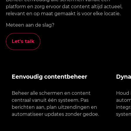
platform en zorg ervoor dat content altijd actueel,
relevant en op maat gemaakt is voor elke locatie.
Meteen aan de slag?
Let's talk
Eenvoudig contentbeheer
Dyna
Beheer alle schermen en content
Houd i
centraal vanuit één systeem. Pas
automa
berichten aan, plan uitzendingen en
integr
automatiseer updates zonder gedoe.
syste