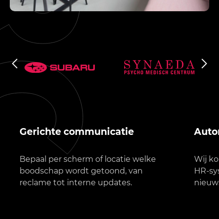
Gerichte communicatie
Auto
Bepaal per scherm of locatie welke
Wij k
boodschap wordt getoond, van
HR-sys
reclame tot interne updates.
nieuw