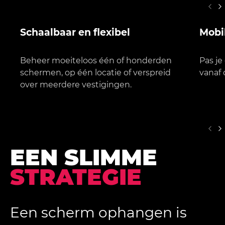
Schaalbaar en flexibel
Mobil
Beheer moeiteloos één of honderden
Pas je
schermen, op één locatie of verspreid
vanaf 
over meerdere vestigingen.
EEN SLIMME
STRATEGIE
Een scherm ophangen is