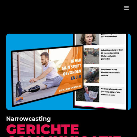
NARROWCASTING
PRODUCTEN
MULTICHANNEL
Narrowcasting
GERICHTE