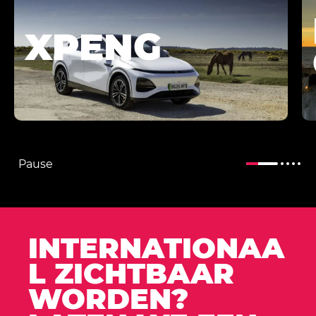
XPENG
Pause
INTERNATIONAA
L ZICHTBAAR
WORDEN?