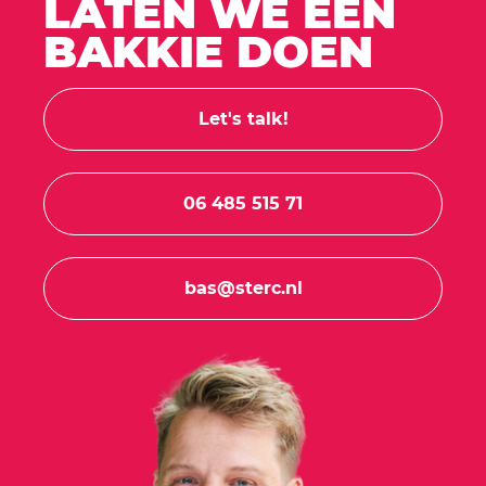
LATEN WE EEN
BAKKIE DOEN
Let's talk!
06 485 515 71
bas@sterc.nl