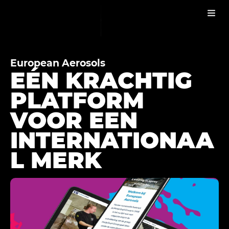
EUROPEAN AEROSOLS
WERC
European Aerosols
EÉN KRACHTIG
PLATFORM
VOOR EEN
INTERNATIONAA
L MERK