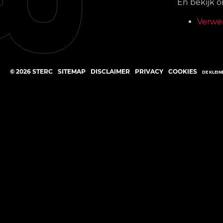
En bekijk 
Verwe
©
2026
STERC
SITEMAP
DISCLAIMER
PRIVACY
COOKIES
DE KLEIN