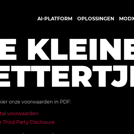
AI-PLATFORM
OPLOSSINGEN
MOD
E KLEIN
ETTERTJ
ier onze voorwaarden in PDF:
tal voorwaarden
 Third Party Disclosure