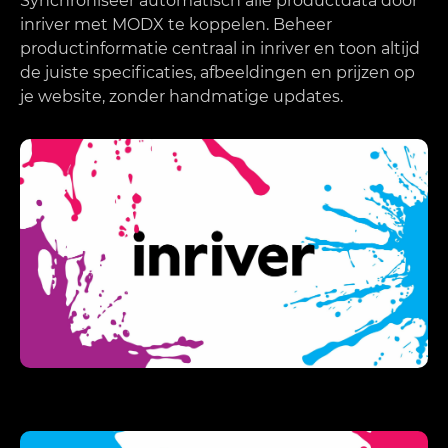
Synchroniseer automatisch alle productdata door
inriver met MODX te koppelen. Beheer
productinformatie centraal in inriver en toon altijd
de juiste specificaties, afbeeldingen en prijzen op
je website, zonder handmatige updates.