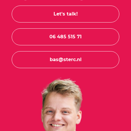
Let's talk!
06 485 515 71
bas@sterc.nl