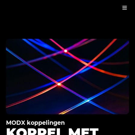
PRODUCTEN
KOPPELINGEN & APPLICATIES
KOPPELINGEN
MODX koppelingen
KOPPEL MET