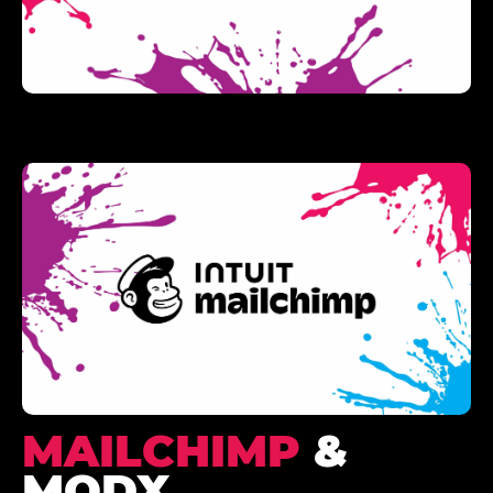
MAILCHIMP
&
MODX