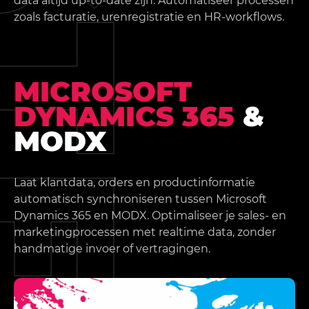
data altijd up-to-date zijn. Automatiseer processen
zoals facturatie, urenregistratie en HR-workflows.
MICROSOFT
DYNAMICS 365
&
MODX
Laat klantdata, orders en productinformatie
automatisch synchroniseren tussen Microsoft
Dynamics 365 en MODX. Optimaliseer je sales- en
marketingprocessen met realtime data, zonder
handmatige invoer of vertragingen.