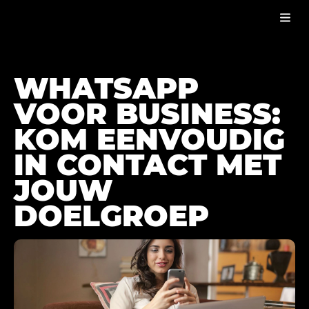
WHATSAPP VOOR BUSINESS
BLOG
WHATSAPP
VOOR BUSINESS:
KOM EENVOUDIG
IN CONTACT MET
JOUW
DOELGROEP