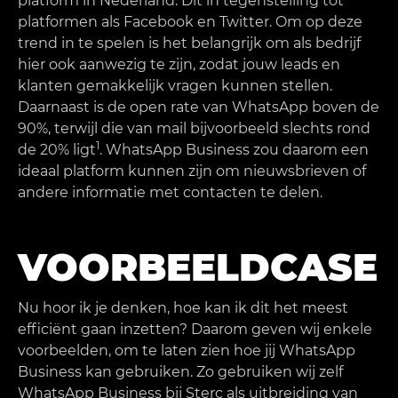
platform in Nederland. Dit in tegenstelling tot
platformen als Facebook en Twitter. Om op deze
trend in te spelen is het belangrijk om als bedrijf
hier ook aanwezig te zijn, zodat jouw leads en
klanten gemakkelijk vragen kunnen stellen.
Daarnaast is de open rate van WhatsApp boven de
90%, terwijl die van mail bijvoorbeeld slechts rond
1
de 20% ligt
. WhatsApp Business zou daarom een
ideaal platform kunnen zijn om nieuwsbrieven of
andere informatie met contacten te delen.
VOORBEELDCASE
Nu hoor ik je denken, hoe kan ik dit het meest
efficiënt gaan inzetten? Daarom geven wij enkele
voorbeelden, om te laten zien hoe jij WhatsApp
Business kan gebruiken. Zo gebruiken wij zelf
WhatsApp Business bij Sterc als uitbreiding van