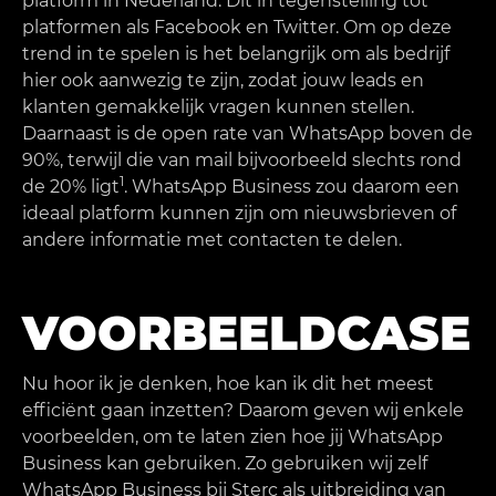
platform in Nederland. Dit in tegenstelling tot
platformen als Facebook en Twitter. Om op deze
trend in te spelen is het belangrijk om als bedrijf
hier ook aanwezig te zijn, zodat jouw leads en
klanten gemakkelijk vragen kunnen stellen.
Daarnaast is de open rate van WhatsApp boven de
90%, terwijl die van mail bijvoorbeeld slechts rond
1
de 20% ligt
. WhatsApp Business zou daarom een
ideaal platform kunnen zijn om nieuwsbrieven of
andere informatie met contacten te delen.
VOORBEELDCASE
Nu hoor ik je denken, hoe kan ik dit het meest
efficiënt gaan inzetten? Daarom geven wij enkele
voorbeelden, om te laten zien hoe jij WhatsApp
Business kan gebruiken. Zo gebruiken wij zelf
WhatsApp Business bij Sterc als uitbreiding van