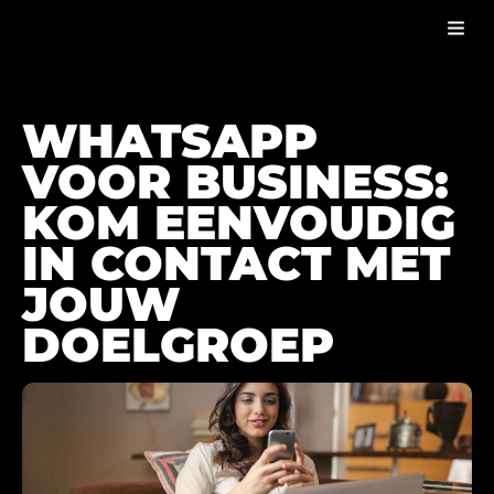
WHATSAPP VOOR BUSINESS
BLOG
WHATSAPP
VOOR BUSINESS:
KOM EENVOUDIG
IN CONTACT MET
JOUW
DOELGROEP