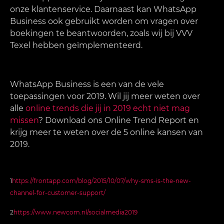
onze klantenservice. Daarnaast kan WhatsApp
Business ook gebruikt worden om vragen over
boekingen te beantwoorden, zoals wij bij VVV
Texel hebben geïmplementeerd.
WhatsApp Business is een van de vele
toepassingen voor 2019. Wil jij meer weten over
alle
online trends die jij in 2019 echt niet mag
missen
? Download ons Online Trend Report en
krijg meer te weten over de 5 online kansen van
2019.
1
https://frontapp.com/blog/2015/10/07/why-sms-is-the-new-
channel-for-customer-support/
2
https://www.newcom.nl/socialmedia2019