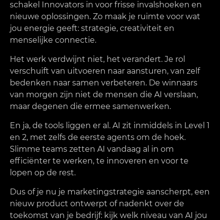
schakel Innovators in voor frisse invalshoeken en
nieuwe oplossingen. Zo maak je ruimte voor wat
jou energie geeft: strategie, creativiteit en
menselijke connectie.
Het werk verdwijnt niet, het verandert. Je rol
verschuift van uitvoeren naar aansturen, van zelf
bedenken naar samen verbeteren. De winnaars
van morgen zijn niet de mensen die AI verslaan,
maar degenen die ermee samenwerken.
En ja, de tools liggen er al. AI zit inmiddels in Level 1
en 2, met zelfs de eerste agents om de hoek.
Slimme teams zetten AI vandaag al in om
efficiënter te werken, te innoveren en voor te
lopen op de rest.
Dus of je nu je marketingstrategie aanscherpt, een
nieuw product ontwerpt of nadenkt over de
toekomst van je bedrijf: kijk welk niveau van AI jou