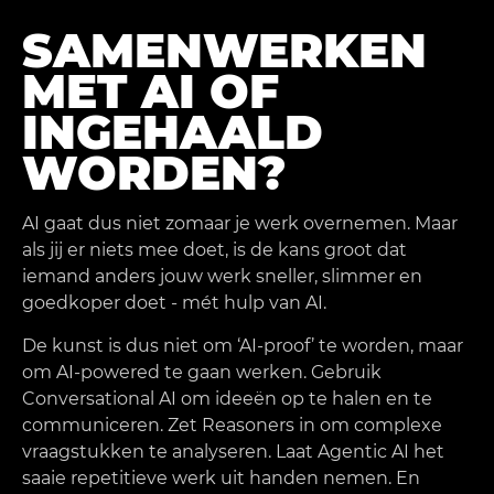
SAMENWERKEN
MET AI OF
INGEHAALD
WORDEN?
AI gaat dus niet zomaar je werk overnemen. Maar
als jij er niets mee doet, is de kans groot dat
iemand anders jouw werk sneller, slimmer en
goedkoper doet - mét hulp van AI.
De kunst is dus niet om ‘AI-proof’ te worden, maar
om AI-powered te gaan werken. Gebruik
Conversational AI om ideeën op te halen en te
communiceren. Zet Reasoners in om complexe
vraagstukken te analyseren. Laat Agentic AI het
saaie repetitieve werk uit handen nemen. En