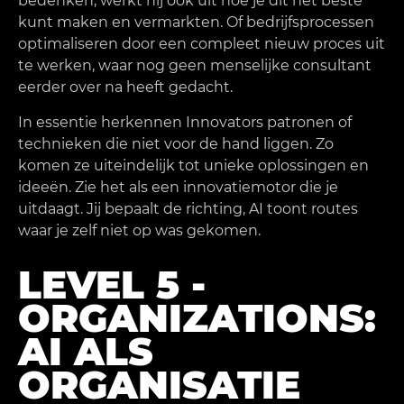
bedenken, werkt hij ook uit hoe je dit het beste
kunt maken en vermarkten. Of bedrijfsprocessen
optimaliseren door een compleet nieuw proces uit
te werken, waar nog geen menselijke consultant
eerder over na heeft gedacht.
In essentie herkennen Innovators patronen of
technieken die niet voor de hand liggen. Zo
komen ze uiteindelijk tot unieke oplossingen en
ideeën. Zie het als een innovatiemotor die je
uitdaagt. Jij bepaalt de richting, AI toont routes
waar je zelf niet op was gekomen.
LEVEL 5 -
ORGANIZATIONS:
AI ALS
ORGANISATIE