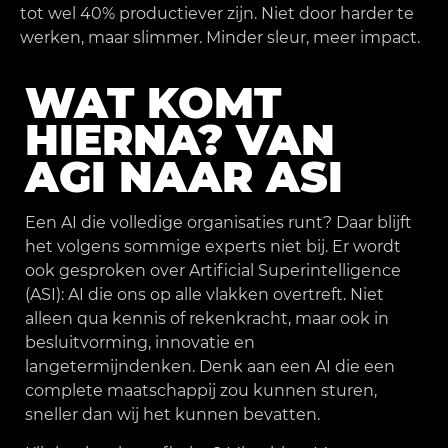
tot wel 40% productiever zijn. Niet door harder te
werken, maar slimmer. Minder sleur, meer impact.
WAT KOMT
HIERNA? VAN
AGI NAAR ASI
Een AI die volledige organisaties runt? Daar blijft
het volgens sommige experts niet bij. Er wordt
ook gesproken over Artificial Superintelligence
(ASI): AI die ons op alle vlakken overtreft. Niet
alleen qua kennis of rekenkracht, maar ook in
besluitvorming, innovatie en
langetermijndenken. Denk aan een AI die een
complete maatschappij zou kunnen sturen,
sneller dan wij het kunnen bevatten.