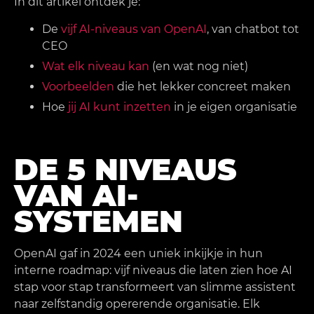
In dit artikel ontdek je:
De
vijf AI-niveaus van OpenAI
, van chatbot tot
CEO
Wat elk niveau kan
(en wat nog niet)
Voorbeelden
die het lekker concreet maken
Hoe
jij AI kunt inzetten
in je eigen organisatie
DE 5 NIVEAUS
VAN AI-
SYSTEMEN
OpenAI gaf in 2024 een uniek inkijkje in hun
interne roadmap: vijf niveaus die laten zien hoe AI
stap voor stap transformeert van slimme assistent
naar zelfstandig opererende organisatie. Elk