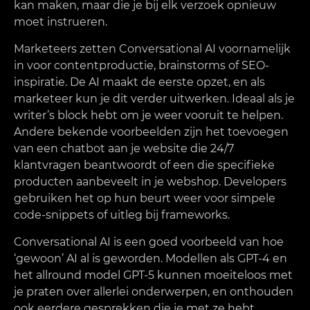
kan maken, maar die je bij elk verzoek opnieuw
moet instrueren.
Marketeers zetten Conversational AI voornamelijk
in voor contentproductie, brainstorms of SEO-
inspiratie. De AI maakt de eerste opzet, en als
marketeer kun je dit verder uitwerken. Ideaal als je
writer’s block hebt om je weer vooruit te helpen.
Andere bekende voorbeelden zijn het toevoegen
van een chatbot aan je website die 24/7
klantvragen beantwoordt of een die specifieke
producten aanbeveelt in je webshop. Developers
gebruiken het op hun beurt weer voor simpele
code-snippets of uitleg bij frameworks.
Conversational AI is een goed voorbeeld van hoe
‘gewoon’ AI al is geworden. Modellen als GPT-4 en
het allround model GPT-5 kunnen moeiteloos met
je praten over allerlei onderwerpen, en onthouden
ook eerdere gesprekken die je met ze hebt