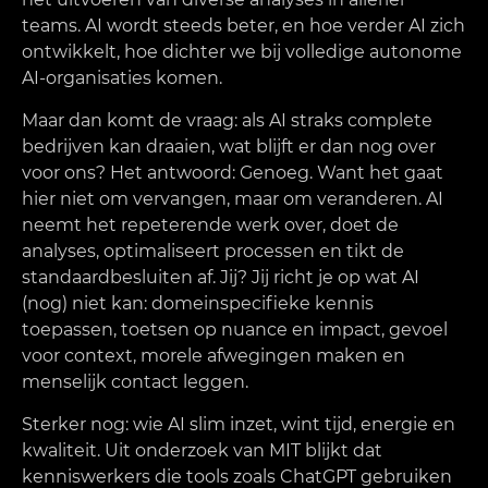
teams. AI wordt steeds beter, en hoe verder AI zich
ontwikkelt, hoe dichter we bij volledige autonome
AI-organisaties komen.
Maar dan komt de vraag: als AI straks complete
bedrijven kan draaien, wat blijft er dan nog over
voor ons? Het antwoord: Genoeg. Want het gaat
hier niet om vervangen, maar om veranderen. AI
neemt het repeterende werk over, doet de
analyses, optimaliseert processen en tikt de
standaardbesluiten af. Jij? Jij richt je op wat AI
(nog) niet kan: domeinspecifieke kennis
toepassen, toetsen op nuance en impact, gevoel
voor context, morele afwegingen maken en
menselijk contact leggen.
Sterker nog: wie AI slim inzet, wint tijd, energie en
kwaliteit. Uit onderzoek van MIT blijkt dat
kenniswerkers die tools zoals ChatGPT gebruiken