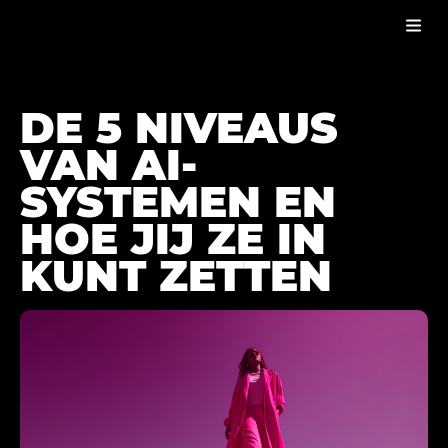
5 NIVEAUS VAN AI
BLOG
DE 5 NIVEAUS
VAN AI-
SYSTEMEN EN
HOE JIJ ZE IN
KUNT ZETTEN