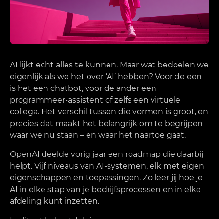
AI lijkt echt alles te kunnen. Maar wat bedoelen we
eigenlijk als we het over ‘AI’ hebben? Voor de een
is het een chatbot, voor de ander een
programmeer-assistent of zelfs een virtuele
collega. Het verschil tussen die vormen is groot, en
precies dat maakt het belangrijk om te begrijpen
waar we nu staan – en waar het naartoe gaat.
OpenAI deelde vorig jaar een roadmap die daarbij
helpt. Vijf niveaus van AI-systemen, elk met eigen
eigenschappen en toepassingen. Zo leer jij hoe je
AI in elke stap van je bedrijfsprocessen en in elke
afdeling kunt inzetten.