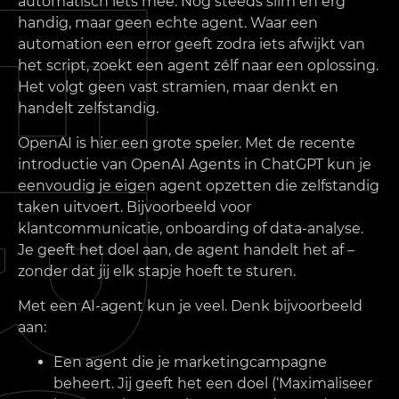
automatisch iets mee. Nog steeds slim en erg
handig, maar geen echte agent. Waar een
automation een error geeft zodra iets afwijkt van
het script, zoekt een agent zélf naar een oplossing.
Het volgt geen vast stramien, maar denkt en
handelt zelfstandig.
OpenAI is hier een grote speler. Met de recente
introductie van OpenAI Agents in ChatGPT kun je
eenvoudig je eigen agent opzetten die zelfstandig
taken uitvoert. Bijvoorbeeld voor
klantcommunicatie, onboarding of data-analyse.
Je geeft het doel aan, de agent handelt het af –
zonder dat jij elk stapje hoeft te sturen.
Met een AI-agent kun je veel. Denk bijvoorbeeld
aan:
Een agent die je marketingcampagne
beheert. Jij geeft het een doel (‘Maximaliseer