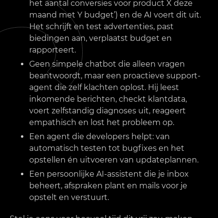
het aantal conversies voor product X deze
maand met Y budget’) en de AI voert dit uit.
Het schrijft en test advertenties, past
biedingen aan, verplaatst budget en
rapporteert.
Geen simpele chatbot die alleen vragen
beantwoordt, maar een proactieve support-
agent die zelf klachten oplost. Hij leest
inkomende berichten, checkt klantdata,
voert zelfstandig diagnoses uit, reageert
empathisch en lost het probleem op.
Een agent die developers helpt: van
automatisch testen tot bugfixes en het
opstellen én uitvoeren van updateplannen.
Een persoonlijke AI-assistent die je inbox
beheert, afspraken plant en mails voor je
opstelt en verstuurt.