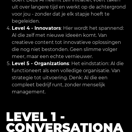
uit over langere tijd en werkt op de achtergrond
voor jou - zonder dat je elk stapje hoeft te
begeleiden.
Level 4 - Innovators
: Hier wordt het spannend:
AI die zelf met nieuwe ideeën komt. Van
creatieve content tot innovatieve oplossingen
die nog niet bestonden. Geen slimme volger
meer, maar een echte vernieuwer.
Level 5 - Organizations
: Het eindstation: AI die
functioneert als een volledige organisatie. Van
strategie tot uitvoering. Denk: AI die een
compleet bedrijf runt, zonder menselijk
management.
LEVEL 1 -
CONVERSATIONA