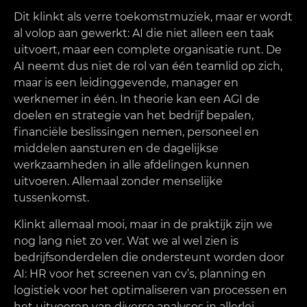
Dit klinkt als verre toekomstmuziek, maar er wordt
al volop aan gewerkt: AI die niet alleen een taak
uitvoert, maar een complete organisatie runt. De
AI neemt dus niet de rol van één teamlid op zich,
maar is een leidinggevende, manager en
werknemer in één. In theorie kan een AGI de
doelen en strategie van het bedrijf bepalen,
financiële beslissingen nemen, personeel en
middelen aansturen en de dagelijkse
werkzaamheden in alle afdelingen kunnen
uitvoeren. Allemaal zonder menselijke
tussenkomst.
Klinkt allemaal mooi, maar in de praktijk zijn we
nog lang niet zo ver. Wat we al wel zien is
bedrijfsonderdelen die ondersteunt worden door
AI: HR voor het screenen van cv’s, planning en
logistiek voor het optimaliseren van processen en
het uitvoeren van diverse analyses in allerlei