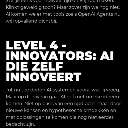
Stel je eens voor hoeveel tijd dit vrij zou maken.
Klinkt geweldig toch? Maar zover zijn we nog niet.
Al komen we er met tools zoals OpenAI Agents nu
wél opvallend dichtbij.
LEVEL 4 -
INNOVATORS: AI
DIE ZELF
INNOVEERT
Tot nu toe deden AI-systemen vooral wat jij vroeg.
Maar op dit niveau gaat AI zélf met unieke ideeën
komen. Niet op basis van een opdracht, maar door
nieuwe kansen en hypotheses te ontdekken en
met oplossingen te komen die nog niet eerder
bedacht zijn.