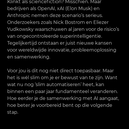
Klinkt als sciencefiction? Misschien. Maar
bedrijven als OpenAI, xAI (Elon Musk) en
Anthropic nemen deze scenario’s serieus.
Onderzoekers zoals Nick Bostrom en Eliezer
Yudkowsky waarschuwen al jaren voor de risico’s
van ongecontroleerde superintelligentie.
Tegelijkertijd ontstaan er juist nieuwe kansen
voor wereldwijde innovatie, probleemoplossing
en samenwerking.
Voor jou is dit nog niet direct toepasbaar. Maar
het is wél slim om je er bewust van te zijn. Want
wat nu nog ‘slim automatiseren’ heet, kan
binnen een paar jaar fundamenteel veranderen.
Hoe eerder je de samenwerking met AI aangaat,
hoe beter je voorbereid bent op die volgende
stap.