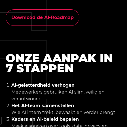
Download de AI-Roadmap
ONZE AANPAK IN
7 STAPPEN
AI-geletterdheid verhogen
Medewerkers gebruiken AI slim, veilig en
verantwoord.
Het AI-team samenstellen
Wie AI intern trekt, bewaakt en verder brengt.
Kaders en AI-beleid bepalen
Maak afspraken over tools, data, privacy en