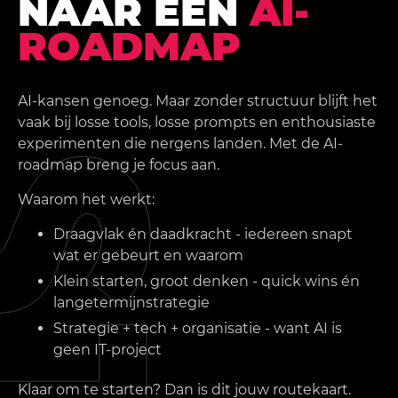
NAAR EEN
AI-
ROADMAP
AI-kansen genoeg. Maar zonder structuur blijft het
vaak bij losse tools, losse prompts en enthousiaste
experimenten die nergens landen. Met de AI-
roadmap breng je focus aan.
Waarom het werkt:
Draagvlak én daadkracht - iedereen snapt
wat er gebeurt en waarom
Klein starten, groot denken - quick wins én
langetermijnstrategie
Strategie + tech + organisatie - want AI is
geen IT-project
Klaar om te starten? Dan is dit jouw routekaart.