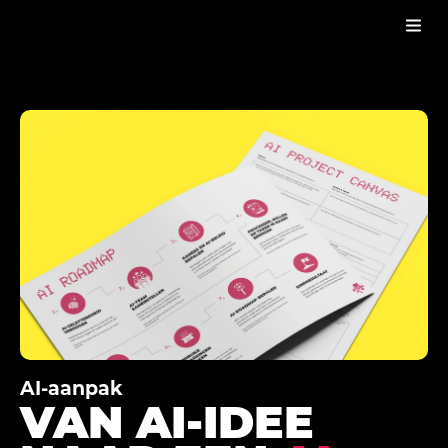
AI-ROADMAP
DOWNLOADS
AI-aanpak
VAN AI-IDEE