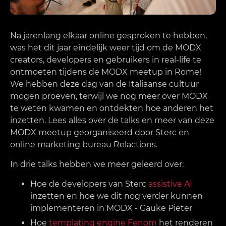
Na jarenlang elkaar online gesproken te hebben,
was het dit jaar eindelijk weer tijd om de MODX
creators, developers en gebruikers in real-life te
ontmoeten tijdens de MODX meetup in Rome!
We hebben deze dag van de Italiaanse cultuur
mogen proeven, terwijl we nog meer over MODX
te weten kwamen en ontdekten hoe anderen het
inzetten. Lees alles over de talks en meer van deze
MODX meetup georganiseerd door Sterc en
online marketing bureau Relactions.
In drie talks hebben we meer geleerd over:
Hoe de developers van Sterc
assistive AI
inzetten en hoe we dit nog verder kunnen
implementeren in MODX - Gauke Pieter
Hoe
templating engine Fenom
het renderen