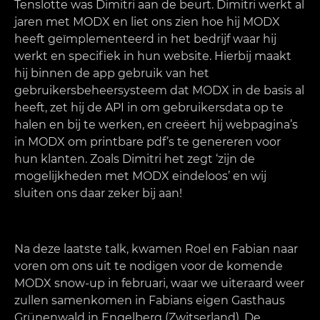
Tenslotte was Dimitri aan de beurt. Dimitri werkt al
jaren met MODX en liet ons zien hoe hij MODX
heeft geïmplementeerd in het bedrijf waar hij
werkt en specifiek in hun website. Hierbij maakt
hij binnen de app gebruik van het
gebruikersbeheersysteem dat MODX in de basis al
heeft, zet hij de API in om gebruikersdata op te
halen en bij te werken, en creëert hij webpagina’s
in MODX om printbare pdf’s te genereren voor
hun klanten. Zoals Dimitri het zegt ‘zijn de
mogelijkheden met MODX eindeloos’ en wij
sluiten ons daar zeker bij aan!
Na deze laatste talk, kwamen Roel en Fabian naar
voren om ons uit te nodigen voor de komende
MODX snow-up in februari, waar we uiteraard weer
zullen samenkomen in Fabians eigen Gasthaus
Grünenwald in Engelberg (Zwitserland). De