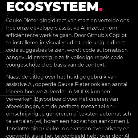
ECOSYSTEEM
.
Gauke Pieter ging direct van start en vertelde ons
hoe onze developers assistive AI inzetten om
efficiënter te werk te gaan. Door Github’s Copilot
te installeren in Visual Studio Code krijg je direct
code suggesties te zien, wordt code automatisch
aangevuld en krijg je zelfs volledige regels code
voorgeschoteld op basis van de context.
Naast de uitleg over het huidige gebruik van
assistive AI, opperde Gauke Pieter ook een aantal
ideeën hoe we AI verder in MODX kunnen
verwerken. Bijvoorbeeld voor het creëren van
afbeeldingen, om de perfecte meta titel en -
omschrijving te genereren of teksten automatisch
te vertalen (wij horen een hackathon aankomen!).
Tenslotte ging Gauke in op vragen over privacy en
copyright als je het bijvoorbeeld hebt over door AI