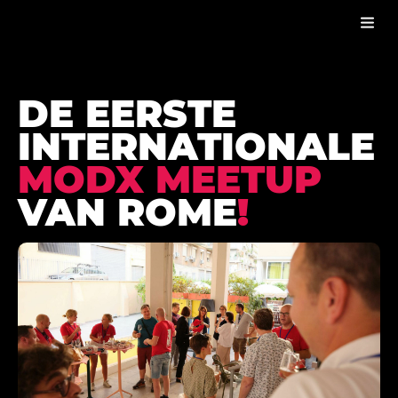
MODX MEETUP ROME
BLOG
DE EERSTE
INTERNATIONALE
MODX MEETUP
VAN ROME
!