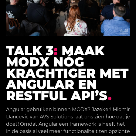
TALK 3
:
MAAK
MODX NÓG
KRACHTIGER MET
ANGULAR EN
RESTFUL API’S
.
Angular gebruiken binnen MODX? Jazeker! Miomir
Dančević van AVS Solutions laat ons zien hoe dat je
doet! Omdat Angular een framework is heeft het
in de basis al veel meer functionaliteit ten opzichte