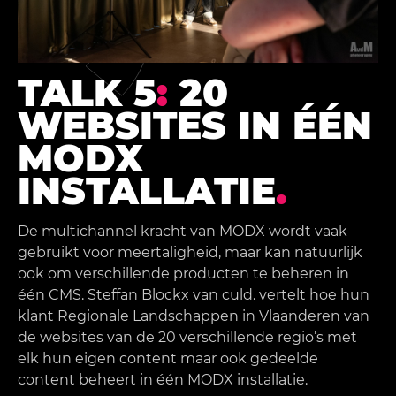
TALK 5
:
20
WEBSITES IN ÉÉN
MODX
INSTALLATIE
.
De multichannel kracht van MODX wordt vaak
gebruikt voor meertaligheid, maar kan natuurlijk
ook om verschillende producten te beheren in
één CMS. Steffan Blockx van culd. vertelt hoe hun
klant Regionale Landschappen in Vlaanderen van
de websites van de 20 verschillende regio’s met
elk hun eigen content maar ook gedeelde
content beheert in één MODX installatie.