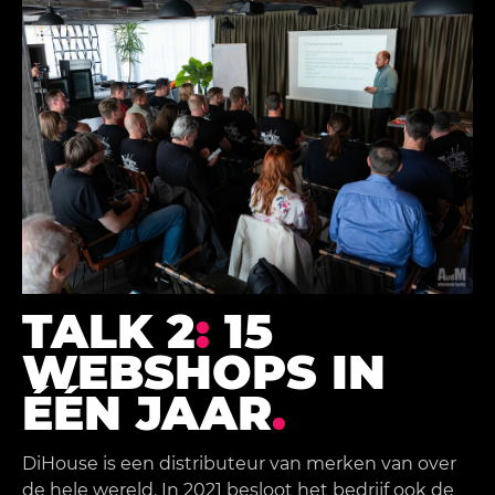
TALK 2
:
15
WEBSHOPS IN
ÉÉN JAAR
.
DiHouse is een distributeur van merken van over
de hele wereld. In 2021 besloot het bedrijf ook de