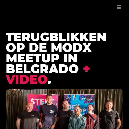
MODX MEETUP BELGRADO 2024
BLOG
TERUGBLIKKEN
OP DE MODX
MEETUP IN
BELGRADO
+
VIDEO
.