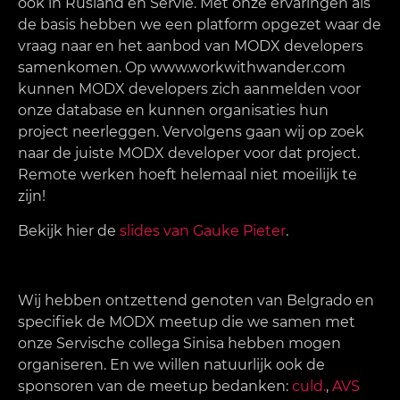
ook in Rusland en Servië. Met onze ervaringen als
de basis hebben we een platform opgezet waar de
vraag naar en het aanbod van MODX developers
samenkomen. Op www.workwithwander.com
kunnen MODX developers zich aanmelden voor
onze database en kunnen organisaties hun
project neerleggen. Vervolgens gaan wij op zoek
naar de juiste MODX developer voor dat project.
Remote werken hoeft helemaal niet moeilijk te
zijn!
Bekijk hier de
slides van Gauke Pieter
.
Wij hebben ontzettend genoten van Belgrado en
specifiek de MODX meetup die we samen met
onze Servische collega Sinisa hebben mogen
organiseren. En we willen natuurlijk ook de
sponsoren van de meetup bedanken:
culd.
,
AVS