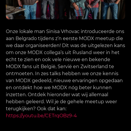
Onze lokale man Sinisa Vrhovac introduceerde ons
aan Belgrado tijdens z’n eerste MODX meetup die
we daar organiseerden! Dit was de uitgelezen kans
om onze MODX collega’s uit Rusland weer in het
echt te zien en ook vele nieuwe en bekende
MODX fans uit België, Servië en Zwitserland te
ontmoeten. In zes talks hebben we onze kennis
van MODX gedeeld, nieuwe ervaringen opgedaan
en ontdekt hoe we MODX nóg beter kunnen
inzetten. Ontdek hieronder wat wij allemaal
hebben geleerd. Wil je de gehele meetup weer
terugkijken? Ook dat kan:
https://youtu.be/CETrqOBz9-4