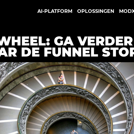
AI-PLATFORM
OPLOSSINGEN
MOD
WHEEL: GA VERDER
R DE FUNNEL STO