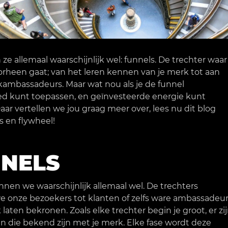
e allemaal waarschijnlijk wel: funnels. De trechter waar
rheen gaat; van het leren kennen van je merk tot aan
ambassadeurs. Maar wat nou als je de funnel
eed kunt toepassen, en geïnvesteerde energie kunt
aar vertellen we jou graag meer over, lees nu dit blog
s en flywheel!
NELS
nen we waarschijnlijk allemaal wel. De trechters
e onze bezoekers tot klanten of zelfs ware ambassadeu
 laten bekronen. Zoals elke trechter begin je groot, er zi
 die bekend zijn met je merk. Elke fase wordt deze