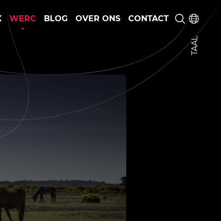
X
WERC
BLOG
OVER ONS
CONTACT
TAAL