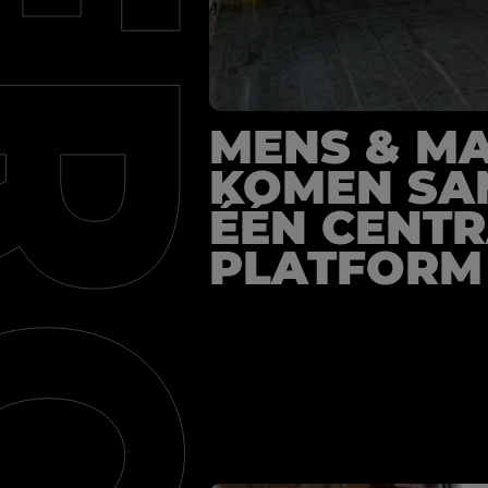
MENS & MA
KOMEN SA
ÉÉN CENT
PLATFORM