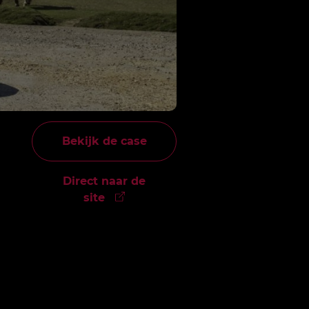
Bekijk de case
Direct naar de
site