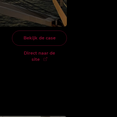
Bekijk de case
Direct naar de
site