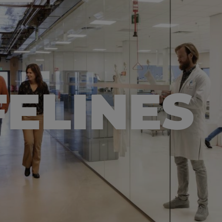
FELINES