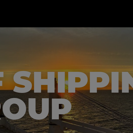
 SHIPPI
ROUP