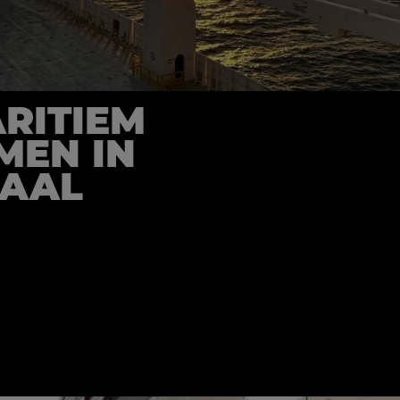
RITIEM
MEN IN
RAAL