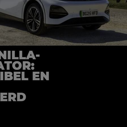
NILLA-
ATOR:
IBEL EN
EERD